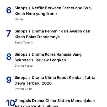
6
Sinopsis Netflix Between Father and Son,
Kisah Haru yang Ikonik
Netflix
7
Sinopsis Drama Penyihir dari Avalon dan
Kisah Balas Dendamnya
Serial Televisi
8
Sinopsis Drama Korea Rahasia Sang
Sekretaris, Review Lengkap
Drama Korea
9
Sinopsis Drama China Rebut Kembali Tahta
Dewa Terbaru 2026
Drama China
10
Sinopsis Drama China Sistem Memanjakan
Istri dan Kisah Uniknya