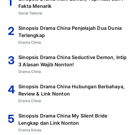
1
Fakta Menarik
Serial Televisi
2
Sinopsis Drama China Penjelajah Dua Dunia
Terlengkap
Drama China
3
Sinopsis Drama China Seductive Demon, Intip
3 Alasan Wajib Nonton!
Drama China
4
Sinopsis Drama China Hubungan Berbahaya,
Review & Link Nonton
Drama China
5
Sinopsis Drama China My Silent Bride
Lengkap dan Link Nonton
Drama Korea