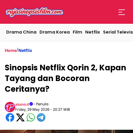
Drama China
Drama Korea
Film
Netflix
Serial Televis
/
Home
Netflix
Sinopsis Netflix Qorin 2, Kapan
Tayang dan Bocoran
Ceritanya?
- Penulis
atomic4
Friday, 29 May 2026 - 20:27 WIB