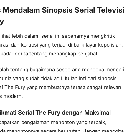
s Mendalam Sinopsis Serial Televisi
ry
lihat lebih dalam, serial ini sebenarnya mengkritik
rasi dan korupsi yang terjadi di balik layar kepolisian.
ekadar cerita tentang menangkap penjahat.
adalah tentang bagaimana seseorang mencoba mencari
dunia yang sudah tidak adil. Itulah inti dari sinopsis
visi The Fury yang membuatnya terasa sangat relevan
ns modern.
kmati Serial The Fury dengan Maksimal
apatkan pengalaman menonton yang terbaik,
nda menontonnya secara berurutan. Jangan mencoba