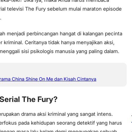
teka-teki? Jika iya, maka Anda harus membaca
rial televisi The Fury sebelum mulai maraton episode
.
telah menjadi perbincangan hangat di kalangan pecinta
er kriminal. Ceritanya tidak hanya menyajikan aksi,
 menggali sisi psikologis manusia yang paling dalam.
rama China Shine On Me dan Kisah Cintanya
 Serial The Fury?
merupakan drama aksi kriminal yang sangat intens.
erfokus pada kehidupan seorang detektif yang harus
dengan masa lalu kelam demi mengungkap sebuah