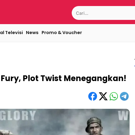
Search
for:
al Televisi
News
Promo & Voucher
he Fury, Plot Twist Menegangkan!