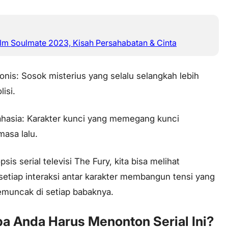
ilm Soulmate 2023, Kisah Persahabatan & Cinta
nis: Sosok misterius yang selalu selangkah lebih
lisi.
ahasia: Karakter kunci yang memegang kunci
asa lalu.
psis serial televisi The Fury, kita bisa melihat
etiap interaksi antar karakter membangun tensi yang
muncak di setiap babaknya.
 Anda Harus Menonton Serial Ini?