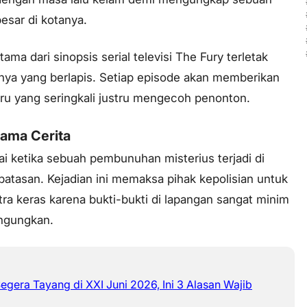
besar di kotanya.
tama dari sinopsis serial televisi The Fury terletak
nya yang berlapis. Setiap episode akan memberikan
ru yang seringkali justru mengecoh penonton.
ama Cerita
ai ketika sebuah pembunuhan misterius terjadi di
batasan. Kejadian ini memaksa pihak kepolisian untuk
tra keras karena bukti-bukti di lapangan sangat minim
ngungkan.
Segera Tayang di XXI Juni 2026, Ini 3 Alasan Wajib