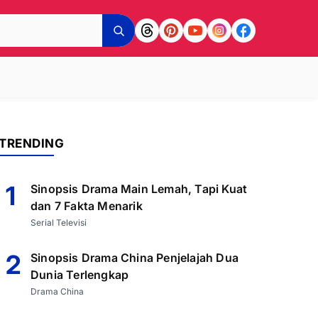
TRENDING
1
Sinopsis Drama Main Lemah, Tapi Kuat
dan 7 Fakta Menarik
Serial Televisi
2
Sinopsis Drama China Penjelajah Dua
Dunia Terlengkap
Drama China