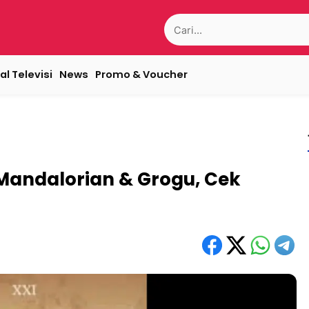
Search
for:
al Televisi
News
Promo & Voucher
 Mandalorian & Grogu, Cek