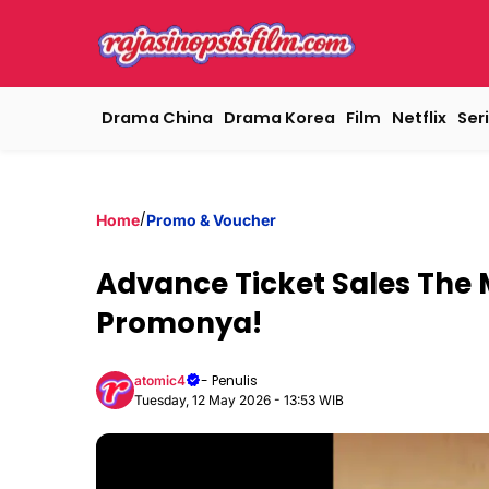
Drama China
Drama Korea
Film
Netflix
Seri
/
Home
Promo & Voucher
Advance Ticket Sales The
Promonya!
- Penulis
atomic4
Tuesday, 12 May 2026 - 13:53 WIB