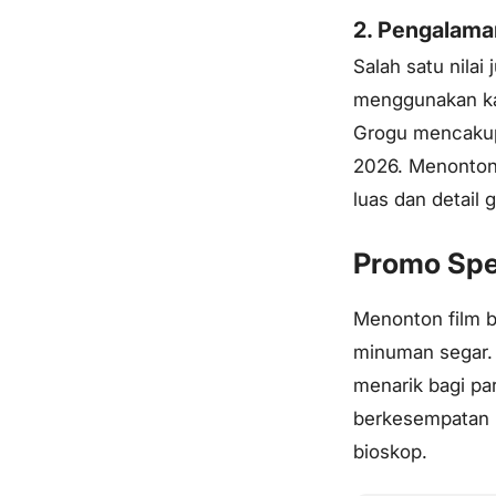
2. Pengalama
Salah satu nilai
menggunakan ka
Grogu mencakup
2026. Menonton
luas dan detail 
Promo Spe
Menonton film b
minuman segar.
menarik bagi pa
berkesempatan m
bioskop.