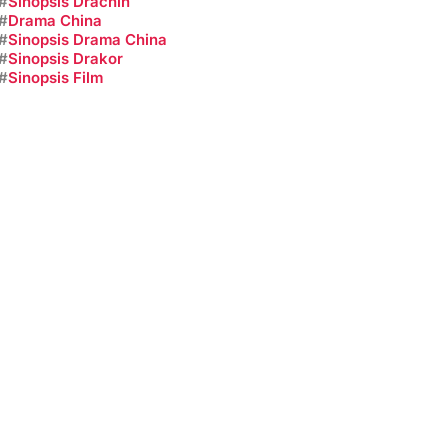
#
Sinopsis Drachin
#
Drama China
#
Sinopsis Drama China
#
Sinopsis Drakor
#
Sinopsis Film