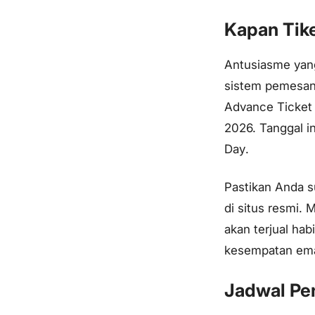
Kapan Tike
Antusiasme yan
sistem pemesana
Advance Ticket 
2026. Tanggal i
Day
.
Pastikan Anda s
di situs resmi. 
akan terjual ha
kesempatan emas
Jadwal Pe