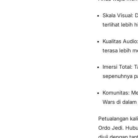
Skala Visual: 
terlihat lebih 
Kualitas Audi
terasa lebih 
Imersi Total:
sepenuhnya pad
Komunitas: Me
Wars di dalam 
Petualangan kal
Ordo Jedi. Hub
diuji dengan ta