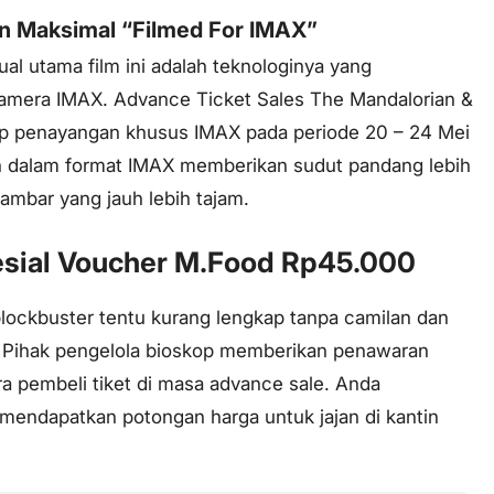
n Maksimal “Filmed For IMAX”
 jual utama film ini adalah teknologinya yang
mera IMAX. Advance Ticket Sales The Mandalorian &
 penayangan khusus IMAX pada periode 20 – 24 Mei
 dalam format IMAX memberikan sudut pandang lebih
gambar yang jauh lebih tajam.
sial Voucher M.Food Rp45.000
lockbuster tentu kurang lengkap tanpa camilan dan
 Pihak pengelola bioskop memberikan penawaran
ra pembeli tiket di masa
advance sale
. Anda
endapatkan potongan harga untuk jajan di kantin