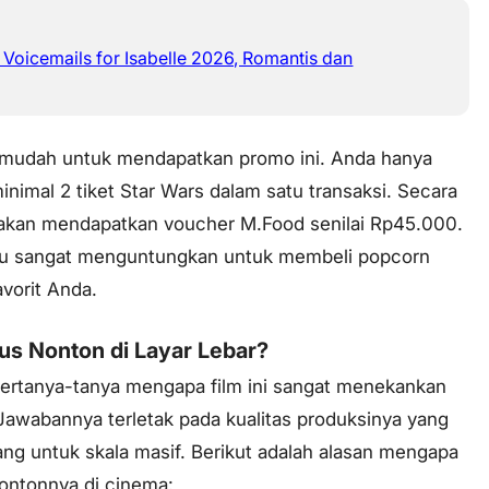
x Voicemails for Isabelle 2026, Romantis dan
 mudah untuk mendapatkan promo ini. Anda hanya
inimal 2 tiket Star Wars dalam satu transaksi. Secara
 akan mendapatkan voucher M.Food senilai Rp45.000.
ntu sangat menguntungkan untuk membeli
popcorn
vorit Anda.
s Nonton di Layar Lebar?
ertanya-tanya mengapa film ini sangat menekankan
Jawabannya terletak pada kualitas produksinya yang
g untuk skala masif. Berikut adalah alasan mengapa
ontonnya di cinema: