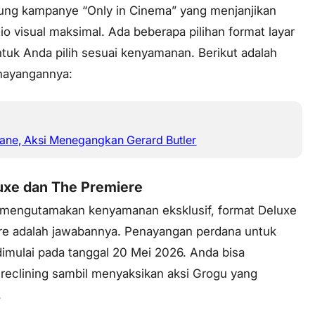
ung kampanye “Only in Cinema” yang menjanjikan
o visual maksimal. Ada beberapa pilihan format layar
ntuk Anda pilih sesuai kenyamanan. Berikut adalah
enayangannya:
lane, Aksi Menegangkan Gerard Butler
luxe dan The Premiere
 mengutamakan kenyamanan eksklusif, format Deluxe
re adalah jawabannya. Penayangan perdana untuk
 dimulai pada tanggal 20 Mei 2026. Anda bisa
i
reclining
sambil menyaksikan aksi Grogu yang
.