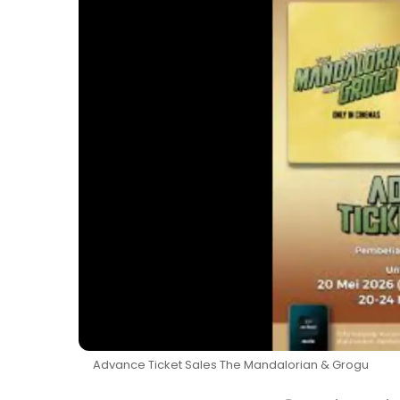
Advance Ticket Sales The Mandalorian & Grogu