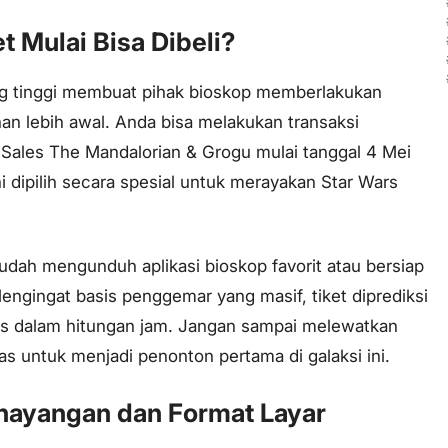
t Mulai Bisa Dibeli?
g tinggi membuat pihak bioskop memberlakukan
n lebih awal. Anda bisa melakukan transaksi
Sales The Mandalorian & Grogu mulai tanggal 4 Mei
ni dipilih secara spesial untuk merayakan
Star Wars
udah mengunduh aplikasi bioskop favorit atau bersiap
Mengingat basis penggemar yang masif, tiket diprediksi
bis dalam hitungan jam. Jangan sampai melewatkan
 untuk menjadi penonton pertama di galaksi ini.
nayangan dan Format Layar