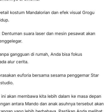
Detail kostum Mandalorian dan efek visual Grogu
hidup.
o: Dentuman suara laser dan mesin pesawat akan
menggelegar.
 Tanpa gangguan di rumah, Anda bisa fokus
a alur cerita.
rasakan euforia bersama sesama penggemar Star
studio.
i ini akan membawa kita lebih dalam ke masa depan
ungan antara Mando dan anak asuhnya tersebut akan
ntangan yang lebih berbahaya. Pastikan Anda melihat