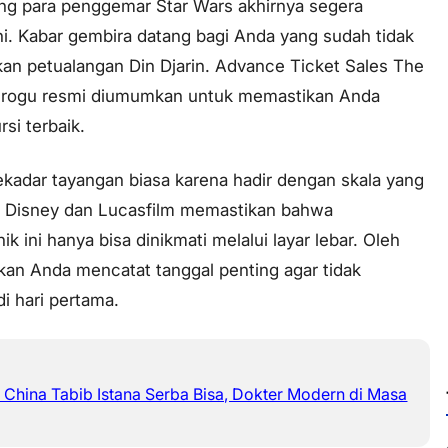
ng para penggemar Star Wars akhirnya segera
ini. Kabar gembira datang bagi Anda yang sudah tidak
an petualangan Din Djarin. Advance Ticket Sales The
Grogu resmi diumumkan untuk memastikan Anda
si terbaik.
sekadar tayangan biasa karena hadir dengan skala yang
r. Disney dan Lucasfilm memastikan bahwa
ik ini hanya bisa dinikmati melalui layar lebar. Oleh
tikan Anda mencatat tanggal penting agar tidak
di hari pertama.
 China Tabib Istana Serba Bisa, Dokter Modern di Masa