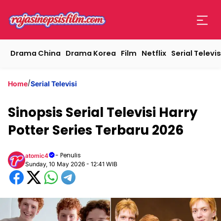
Drama China
Drama Korea
Film
Netflix
Serial Televis
/
Home
Serial Televisi
Sinopsis Serial Televisi Harry
Potter Series Terbaru 2026
- Penulis
atomic4
Sunday, 10 May 2026 - 12:41 WIB