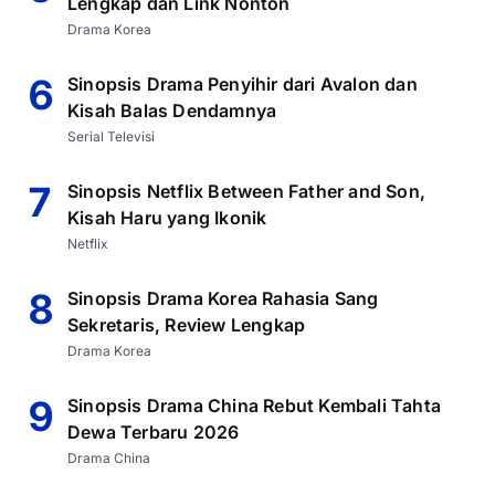
Lengkap dan Link Nonton
Drama Korea
6
Sinopsis Drama Penyihir dari Avalon dan
Kisah Balas Dendamnya
Serial Televisi
7
Sinopsis Netflix Between Father and Son,
Kisah Haru yang Ikonik
Netflix
8
Sinopsis Drama Korea Rahasia Sang
Sekretaris, Review Lengkap
Drama Korea
9
Sinopsis Drama China Rebut Kembali Tahta
Dewa Terbaru 2026
Drama China