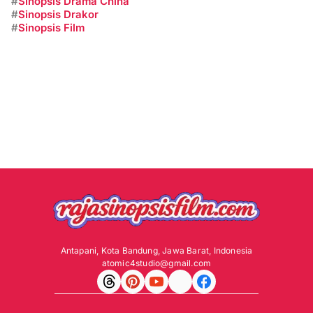
#
Sinopsis Drama China
#
Sinopsis Drakor
#
Sinopsis Film
Antapani, Kota Bandung, Jawa Barat, Indonesia
atomic4studio@gmail.com