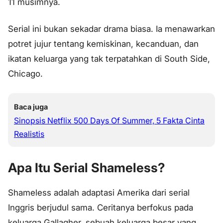
11 musimnya.
Serial ini bukan sekadar drama biasa. Ia menawarkan
potret jujur tentang kemiskinan, kecanduan, dan
ikatan keluarga yang tak terpatahkan di South Side,
Chicago.
Baca juga
Sinopsis Netflix 500 Days Of Summer, 5 Fakta Cinta
Realistis
Apa Itu Serial Shameless?
Shameless adalah adaptasi Amerika dari serial
Inggris berjudul sama. Ceritanya berfokus pada
keluarga Gallagher, sebuah keluarga besar yang