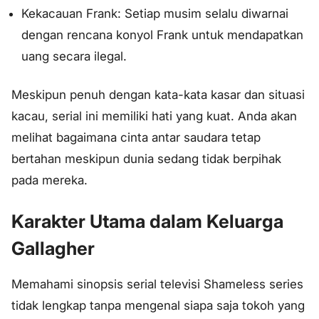
Kekacauan Frank: Setiap musim selalu diwarnai
dengan rencana konyol Frank untuk mendapatkan
uang secara ilegal.
Meskipun penuh dengan kata-kata kasar dan situasi
kacau, serial ini memiliki hati yang kuat. Anda akan
melihat bagaimana cinta antar saudara tetap
bertahan meskipun dunia sedang tidak berpihak
pada mereka.
Karakter Utama dalam Keluarga
Gallagher
Memahami sinopsis serial televisi Shameless series
tidak lengkap tanpa mengenal siapa saja tokoh yang