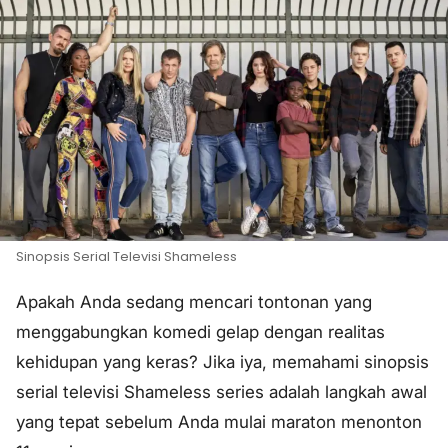
Sinopsis Serial Televisi Shameless
Apakah Anda sedang mencari tontonan yang
menggabungkan komedi gelap dengan realitas
kehidupan yang keras? Jika iya, memahami sinopsis
serial televisi Shameless series adalah langkah awal
yang tepat sebelum Anda mulai maraton menonton