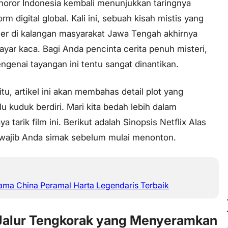
m horor Indonesia kembali menunjukkan taringnya
orm digital global. Kali ini, sebuah kisah mistis yang
ler di kalangan masyarakat Jawa Tengah akhirnya
layar kaca. Bagi Anda pencinta cerita penuh misteri,
ngenai tayangan ini tentu sangat dinantikan.
itu, artikel ini akan membahas detail plot yang
 kuduk berdiri. Mari kita bedah lebih dalam
 tarik film ini. Berikut adalah Sinopsis Netflix Alas
wajib Anda simak sebelum mulai menonton.
ama China Peramal Harta Legendaris Terbaik
 Jalur Tengkorak yang Menyeramkan