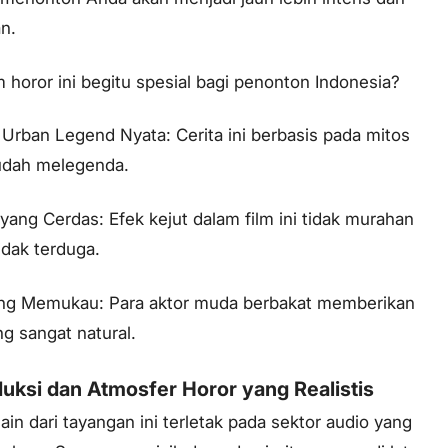
n.
 horor ini begitu spesial bagi penonton Indonesia?
rban Legend Nyata: Cerita ini berbasis pada mitos
sudah melegenda.
ang Cerdas: Efek kejut dalam film ini tidak murahan
idak terduga.
ting Memukau: Para aktor muda berbakat memberikan
g sangat natural.
duksi dan Atmosfer Horor yang Realistis
ain dari tayangan ini terletak pada sektor audio yang