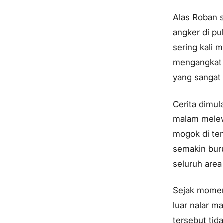
Alas Roban s
angker di pu
sering kali 
mengangkat s
yang sanga
Cerita dimu
malam melewa
mogok di ten
semakin buru
seluruh area
Sejak momen 
luar nalar 
tersebut tid