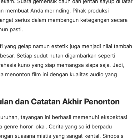
kam. Suara gemerisik daun dan jeritan sayup di latar
an membuat Anda merinding. Pihak produksi
angat serius dalam membangun ketegangan secara
un pasti.
i yang gelap namun estetik juga menjadi nilai tambah
besar. Setiap sudut hutan digambarkan seperti
ahasia kuno yang siap memangsa siapa saja. Jadi,
a menonton film ini dengan kualitas audio yang
lan dan Catatan Akhir Penonton
uruhan, tayangan ini berhasil memenuhi ekspektasi
a genre horor lokal. Cerita yang solid berpadu
ngan suasana mistis yang sangat kental. Sinopsis