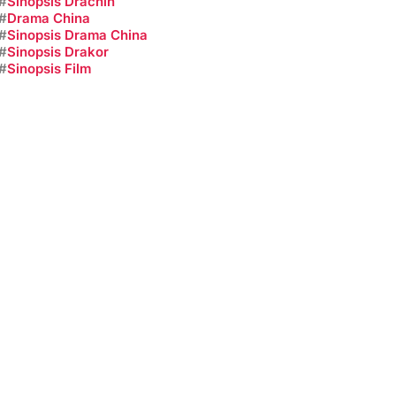
#
Sinopsis Drachin
#
Drama China
#
Sinopsis Drama China
#
Sinopsis Drakor
#
Sinopsis Film