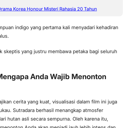
Drama Korea Honour Misteri Rahasia 20 Tahun
mpuan indigo yang pertama kali menyadari kehadiran
lus.
k skeptis yang justru membawa petaka bagi seluruh
Mengapa Anda Wajib Menonton
ikan cerita yang kuat, visualisasi dalam film ini juga
kau. Sutradara berhasil menangkap atmosfer
i hutan asli secara sempurna. Oleh karena itu,
menonton Anda akan menjadi jauh lebih intens dan