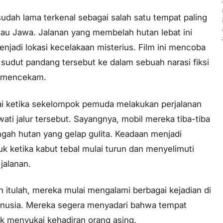
udah lama terkenal sebagai salah satu tempat paling
lau Jawa. Jalanan yang membelah hutan lebat ini
menjadi lokasi kecelakaan misterius. Film ini mencoba
udut pandang tersebut ke dalam sebuah narasi fiksi
t mencekam.
lai ketika sekelompok pemuda melakukan perjalanan
ti jalur tersebut. Sayangnya, mobil mereka tiba-tiba
gah hutan yang gelap gulita. Keadaan menjadi
k ketika kabut tebal mulai turun dan menyelimuti
 jalanan.
itulah, mereka mulai mengalami berbagai kejadian di
manusia. Mereka segera menyadari bahwa tempat
ak menyukai kehadiran orang asing.