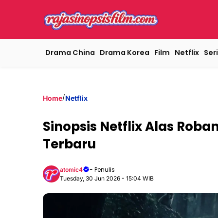
Drama China
Drama Korea
Film
Netflix
Seri
/
Home
Netflix
Sinopsis Netflix Alas Rob
Terbaru
- Penulis
atomic4
Tuesday, 30 Jun 2026 - 15:04 WIB