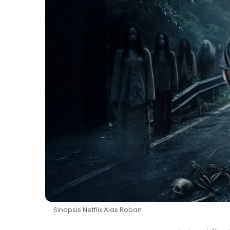
Sinopsis Netflix Alas Roban