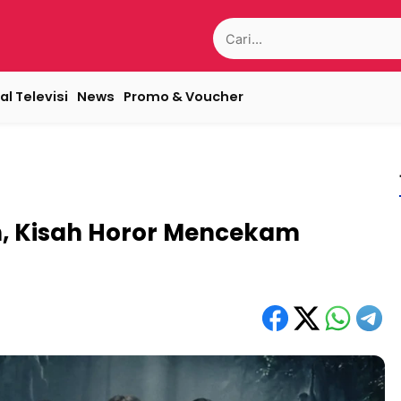
Search
for:
al Televisi
News
Promo & Voucher
an, Kisah Horor Mencekam