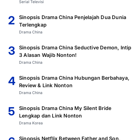
Serial Televisi
2
Sinopsis Drama China Penjelajah Dua Dunia
Terlengkap
Drama China
3
Sinopsis Drama China Seductive Demon, Intip
3 Alasan Wajib Nonton!
Drama China
4
Sinopsis Drama China Hubungan Berbahaya,
Review & Link Nonton
Drama China
5
Sinopsis Drama China My Silent Bride
Lengkap dan Link Nonton
Drama Korea
Sinopsis Netflix Between Father and Son,