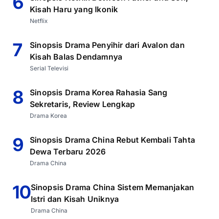
6
Kisah Haru yang Ikonik
Netflix
7
Sinopsis Drama Penyihir dari Avalon dan
Kisah Balas Dendamnya
Serial Televisi
8
Sinopsis Drama Korea Rahasia Sang
Sekretaris, Review Lengkap
Drama Korea
9
Sinopsis Drama China Rebut Kembali Tahta
Dewa Terbaru 2026
Drama China
10
Sinopsis Drama China Sistem Memanjakan
Istri dan Kisah Uniknya
Drama China