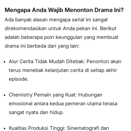
Mengapa Anda Wajib Menonton Drama Ini?
Ada banyak alasan mengapa serial ini sangat
direkomendasikan untuk Anda pekan ini. Berikut
adalah beberapa poin keunggulan yang membuat
drama ini berbeda dari yang lain:
Alur Cerita Tidak Mudah Ditebak: Penonton akan
terus menebak kelanjutan cerita di setiap akhir
episode.
Chemistry Pemain yang Kuat: Hubungan
emosional antara kedua pemeran utama terasa
sangat nyata dan hidup.
Kualitas Produksi Tinggi: Sinematografi dan