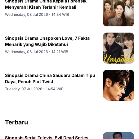
Sinopsis Drama China Kepala Forensik
Menyerah! Kisah Terlahir Kembali
Wednesday, 08 Jul 2026 - 14:34 WIB
Sinopsis Drama Unspoken Love, 7 Fakta
Menarik yang Wajib Diketahui
Wednesday, 08 Jul 2026 - 14:21 WIB
Sinopsis Drama China Saudara Dalam Tipu
Daya, Penuh Plot Twist
Tuesday, 07 Jul 2026 - 14:54 WIB
Terbaru
Sinopsis Serial Televisi Evil Dead Series