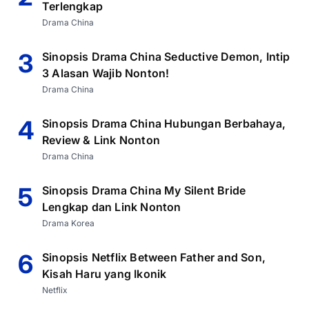
Terlengkap
Drama China
3
Sinopsis Drama China Seductive Demon, Intip
3 Alasan Wajib Nonton!
Drama China
4
Sinopsis Drama China Hubungan Berbahaya,
Review & Link Nonton
Drama China
5
Sinopsis Drama China My Silent Bride
Lengkap dan Link Nonton
Drama Korea
6
Sinopsis Netflix Between Father and Son,
Kisah Haru yang Ikonik
Netflix