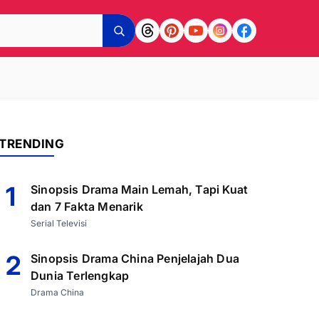
TRENDING
1
Sinopsis Drama Main Lemah, Tapi Kuat
dan 7 Fakta Menarik
Serial Televisi
2
Sinopsis Drama China Penjelajah Dua
Dunia Terlengkap
Drama China