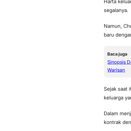
Harta kelua
segalanya.
Namun, Chu 
baru dengan
Baca juga
Sinopsis 
Warisan
Sejak saat 
keluarga y
Dalam menj
kontrak de