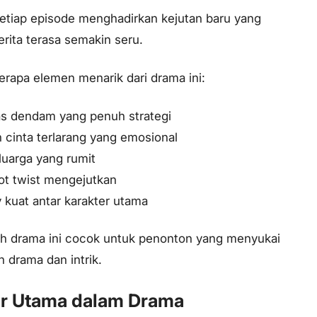
 setiap episode menghadirkan kejutan baru yang
rita terasa semakin seru.
erapa elemen menarik dari drama ini:
as dendam yang penuh strategi
cinta terlarang yang emosional
eluarga yang rumit
ot twist mengejutkan
 kuat antar karakter utama
lah drama ini cocok untuk penonton yang menyukai
h drama dan intrik.
er Utama dalam Drama