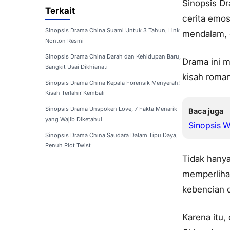
Sinopsis D
Terkait
cerita emo
Sinopsis Drama China Suami Untuk 3 Tahun, Link
mendalam, 
Nonton Resmi
Sinopsis Drama China Darah dan Kehidupan Baru,
Drama ini 
Bangkit Usai Dikhianati
kisah roman
Sinopsis Drama China Kepala Forensik Menyerah!
Kisah Terlahir Kembali
Sinopsis Drama Unspoken Love, 7 Fakta Menarik
Baca juga
yang Wajib Diketahui
Sinopsis W
Sinopsis Drama China Saudara Dalam Tipu Daya,
Penuh Plot Twist
Tidak hanya
memperliha
kebencian d
Karena itu,