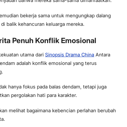
enyadari bahwa mereka sama-sama dimanfaatkan.
emudian bekerja sama untuk mengungkap dalang
di balik kehancuran keluarga mereka.
rita Penuh Konflik Emosional
kekuatan utama dari
Sinopsis Drama China
Antara
endam adalah konflik emosional yang terus
g.
idak hanya fokus pada balas dendam, tetapi juga
kan pergolakan hati para karakter.
kan melihat bagaimana kebencian perlahan berubah
ta.