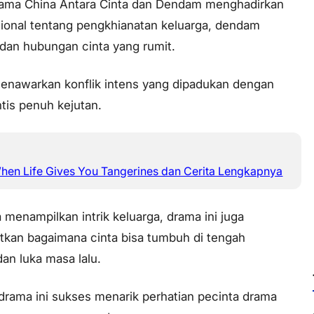
rama China Antara Cinta dan Dendam menghadirkan
sional tentang pengkhianatan keluarga, dendam
dan hubungan cinta yang rumit.
menawarkan konflik intens yang dipadukan dengan
tis penuh kejutan.
hen Life Gives You Tangerines dan Cerita Lengkapnya
 menampilkan intrik keluarga, drama ini juga
tkan bagaimana cinta bisa tumbuh di tengah
an luka masa lalu.
 drama ini sukses menarik perhatian pecinta drama