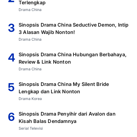
Terlengkap
Drama China
3
Sinopsis Drama China Seductive Demon, Intip
3 Alasan Wajib Nonton!
Drama China
4
Sinopsis Drama China Hubungan Berbahaya,
Review & Link Nonton
Drama China
5
Sinopsis Drama China My Silent Bride
Lengkap dan Link Nonton
Drama Korea
6
Sinopsis Drama Penyihir dari Avalon dan
Kisah Balas Dendamnya
Serial Televisi