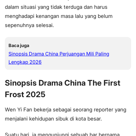
dalam situasi yang tidak terduga dan harus
menghadapi kenangan masa lalu yang belum
sepenuhnya selesai.
Baca juga
Sinopsis Drama China Perjuangan Mili Paling
Lengkap 2026
Sinopsis Drama China The First
Frost 2025
Wen Yi Fan bekerja sebagai seorang reporter yang
menjalani kehidupan sibuk di kota besar.
Suatu hari, ia mengunjungi sebuah bar bernama