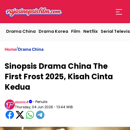
Drama China
Drama Korea
Film
Netflix
Serial Televis
/
Home
Drama China
Sinopsis Drama China The
First Frost 2025, Kisah Cinta
Kedua
- Penulis
atomic4
Thursday, 04 Jun 2026 - 13:44 WIB