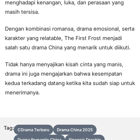
menghadapi kenangan, luka, dan perasaan yang
masih tersisa.
Dengan kombinasi romansa, drama emosional, serta
karakter yang relatable, The First Frost menjadi
salah satu drama China yang menarik untuk diikuti.
Tidak hanya menyajikan kisah cinta yang manis,
drama ini juga mengajarkan bahwa kesempatan
kedua terkadang datang ketika kita sudah siap untuk
menerimanya.
Tag:
CDrama Terbaru
Drama China 2025
Drama Romantis China
Sinopsis Drachin