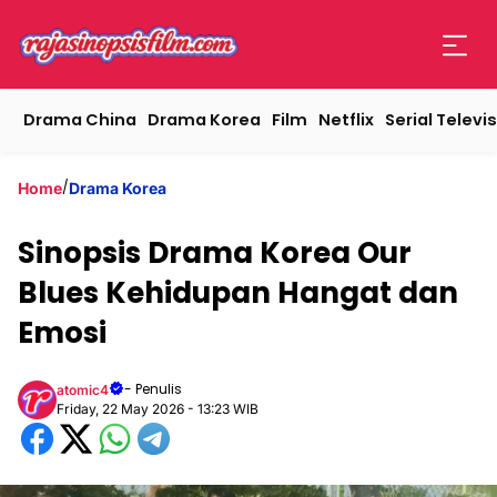
Drama China
Drama Korea
Film
Netflix
Serial Televis
/
Home
Drama Korea
Sinopsis Drama Korea Our
Blues Kehidupan Hangat dan
Emosi
- Penulis
atomic4
Friday, 22 May 2026 - 13:23 WIB