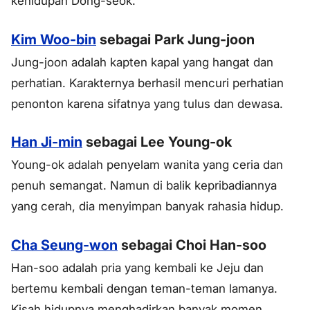
kehidupan Dong-seok.
Kim Woo-bin
sebagai Park Jung-joon
Jung-joon adalah kapten kapal yang hangat dan
perhatian. Karakternya berhasil mencuri perhatian
penonton karena sifatnya yang tulus dan dewasa.
Han Ji-min
sebagai Lee Young-ok
Young-ok adalah penyelam wanita yang ceria dan
penuh semangat. Namun di balik kepribadiannya
yang cerah, dia menyimpan banyak rahasia hidup.
Cha Seung-won
sebagai Choi Han-soo
Han-soo adalah pria yang kembali ke Jeju dan
bertemu kembali dengan teman-teman lamanya.
Kisah hidupnya menghadirkan banyak momen