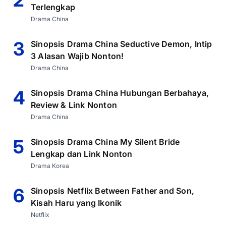
Terlengkap
Drama China
3
Sinopsis Drama China Seductive Demon, Intip
3 Alasan Wajib Nonton!
Drama China
4
Sinopsis Drama China Hubungan Berbahaya,
Review & Link Nonton
Drama China
5
Sinopsis Drama China My Silent Bride
Lengkap dan Link Nonton
Drama Korea
6
Sinopsis Netflix Between Father and Son,
Kisah Haru yang Ikonik
Netflix