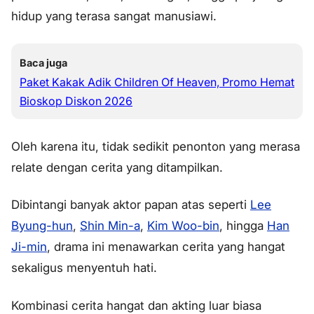
hidup yang terasa sangat manusiawi.
Baca juga
Paket Kakak Adik Children Of Heaven, Promo Hemat
Bioskop Diskon 2026
Oleh karena itu, tidak sedikit penonton yang merasa
relate dengan cerita yang ditampilkan.
Dibintangi banyak aktor papan atas seperti
Lee
Byung-hun
,
Shin Min-a
,
Kim Woo-bin
, hingga
Han
Ji-min
, drama ini menawarkan cerita yang hangat
sekaligus menyentuh hati.
Kombinasi cerita hangat dan akting luar biasa