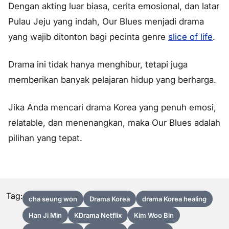
Dengan akting luar biasa, cerita emosional, dan latar
Pulau Jeju yang indah, Our Blues menjadi drama
yang wajib ditonton bagi pecinta genre
slice of life
.
Drama ini tidak hanya menghibur, tetapi juga
memberikan banyak pelajaran hidup yang berharga.
Jika Anda mencari drama Korea yang penuh emosi,
relatable, dan menenangkan, maka Our Blues adalah
pilihan yang tepat.
Tag:
cha seung won
Drama Korea
drama Korea healing
Han Ji Min
KDrama Netflix
Kim Woo Bin