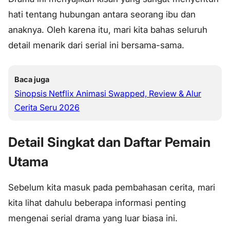
hati tentang hubungan antara seorang ibu dan
anaknya. Oleh karena itu, mari kita bahas seluruh
detail menarik dari serial ini bersama-sama.
Baca juga
Sinopsis Netflix Animasi Swapped, Review & Alur
Cerita Seru 2026
Detail Singkat dan Daftar Pemain
Utama
Sebelum kita masuk pada pembahasan cerita, mari
kita lihat dahulu beberapa informasi penting
mengenai serial drama yang luar biasa ini.