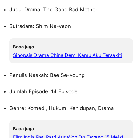
Judul Drama: The Good Bad Mother
Sutradara: Shim Na-yeon
Baca juga
Sinopsis Drama China Demi Kamu Aku Tersakiti
Penulis Naskah: Bae Se-young
Jumlah Episode: 14 Episode
Genre: Komedi, Hukum, Kehidupan, Drama
Baca juga
Film India Pati Patri Aur Woh Do Tayang 15 Mei di