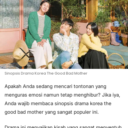
Sinopsis Drama Korea The Good Bad Mother
Apakah Anda sedang mencari tontonan yang
menguras emosi namun tetap menghibur? Jika iya,
Anda wajib membaca sinopsis drama korea the
good bad mother yang sangat populer ini.
Drama ini menyajikan kisah yang sangat menyentuh