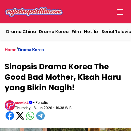
Drama China
Drama Korea
Film
Netflix
Serial Televis
/
Home
Drama Korea
Sinopsis Drama Korea The
Good Bad Mother, Kisah Haru
yang Bikin Nagih!
- Penulis
atomic4
Thursday, 18 Jun 2026 - 19:38 WIB