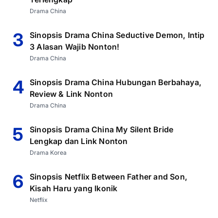
Drama China
3
Sinopsis Drama China Seductive Demon, Intip
3 Alasan Wajib Nonton!
Drama China
4
Sinopsis Drama China Hubungan Berbahaya,
Review & Link Nonton
Drama China
5
Sinopsis Drama China My Silent Bride
Lengkap dan Link Nonton
Drama Korea
6
Sinopsis Netflix Between Father and Son,
Kisah Haru yang Ikonik
Netflix