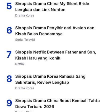
5
Sinopsis Drama China My Silent Bride
Lengkap dan Link Nonton
Drama Korea
6
Sinopsis Drama Penyihir dari Avalon dan
Kisah Balas Dendamnya
Serial Televisi
7
Sinopsis Netflix Between Father and Son,
Kisah Haru yang Ikonik
Netflix
8
Sinopsis Drama Korea Rahasia Sang
Sekretaris, Review Lengkap
Drama Korea
9
Sinopsis Drama China Rebut Kembali Tahta
Dewa Terbaru 2026