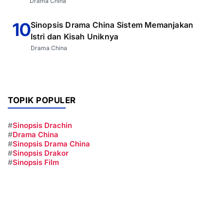
Drama China
10
Sinopsis Drama China Sistem Memanjakan
Istri dan Kisah Uniknya
Drama China
TOPIK POPULER
#
Sinopsis Drachin
#
Drama China
#
Sinopsis Drama China
#
Sinopsis Drakor
#
Sinopsis Film