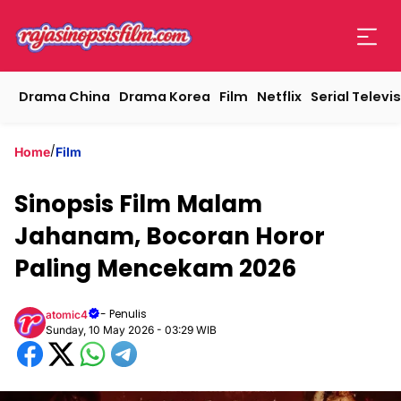
Drama China
Drama Korea
Film
Netflix
Serial Televis
/
Home
Film
Sinopsis Film Malam
Jahanam, Bocoran Horor
Paling Mencekam 2026
- Penulis
atomic4
Sunday, 10 May 2026 - 03:29 WIB