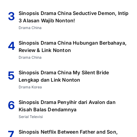
3
Sinopsis Drama China Seductive Demon, Intip
3 Alasan Wajib Nonton!
Drama China
4
Sinopsis Drama China Hubungan Berbahaya,
Review & Link Nonton
Drama China
5
Sinopsis Drama China My Silent Bride
Lengkap dan Link Nonton
Drama Korea
6
Sinopsis Drama Penyihir dari Avalon dan
Kisah Balas Dendamnya
Serial Televisi
7
Sinopsis Netflix Between Father and Son,