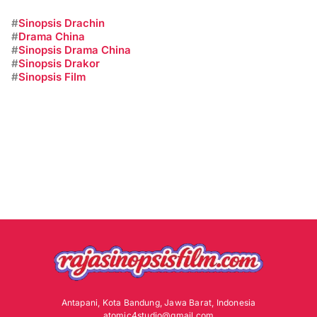
#
Sinopsis Drachin
#
Drama China
#
Sinopsis Drama China
#
Sinopsis Drakor
#
Sinopsis Film
Antapani, Kota Bandung, Jawa Barat, Indonesia
atomic4studio@gmail.com