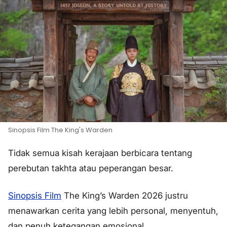
Sinopsis Film The King's Warden
Tidak semua kisah kerajaan berbicara tentang
perebutan takhta atau peperangan besar.
Sinopsis Film
The King’s Warden 2026 justru
menawarkan cerita yang lebih personal, menyentuh,
dan penuh ketegangan emosional.