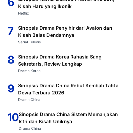
6
Kisah Haru yang Ikonik
Netflix
7
Sinopsis Drama Penyihir dari Avalon dan
Kisah Balas Dendamnya
Serial Televisi
8
Sinopsis Drama Korea Rahasia Sang
Sekretaris, Review Lengkap
Drama Korea
9
Sinopsis Drama China Rebut Kembali Tahta
Dewa Terbaru 2026
Drama China
10
Sinopsis Drama China Sistem Memanjakan
Istri dan Kisah Uniknya
Drama China