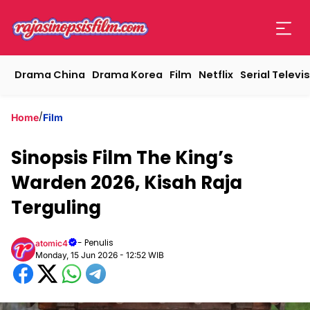
Drama China
Drama Korea
Film
Netflix
Serial Televis
/
Home
Film
Sinopsis Film The King’s
Warden 2026, Kisah Raja
Terguling
- Penulis
atomic4
Monday, 15 Jun 2026 - 12:52 WIB