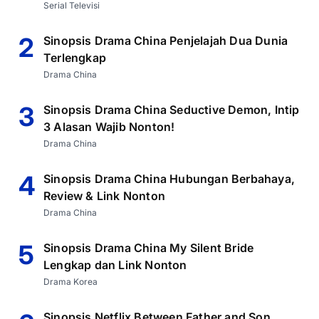
Serial Televisi
2
Sinopsis Drama China Penjelajah Dua Dunia
Terlengkap
Drama China
3
Sinopsis Drama China Seductive Demon, Intip
3 Alasan Wajib Nonton!
Drama China
4
Sinopsis Drama China Hubungan Berbahaya,
Review & Link Nonton
Drama China
5
Sinopsis Drama China My Silent Bride
Lengkap dan Link Nonton
Drama Korea
Sinopsis Netflix Between Father and Son,