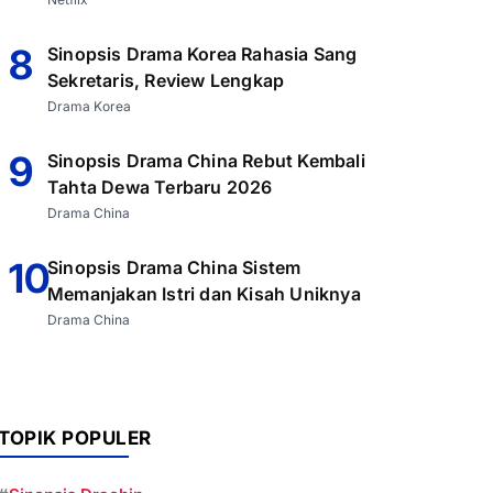
8
Sinopsis Drama Korea Rahasia Sang
Sekretaris, Review Lengkap
Drama Korea
9
Sinopsis Drama China Rebut Kembali
Tahta Dewa Terbaru 2026
Drama China
10
Sinopsis Drama China Sistem
Memanjakan Istri dan Kisah Uniknya
Drama China
TOPIK POPULER