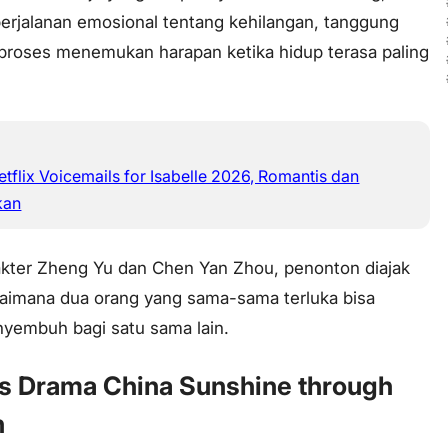
erjalanan emosional tentang kehilangan, tanggung
 proses menemukan harapan ketika hidup terasa paling
etflix Voicemails for Isabelle 2026, Romantis dan
kan
akter Zheng Yu dan Chen Yan Zhou, penonton diajak
gaimana dua orang yang sama-sama terluka bisa
nyembuh bagi satu sama lain.
s Drama China Sunshine through
n