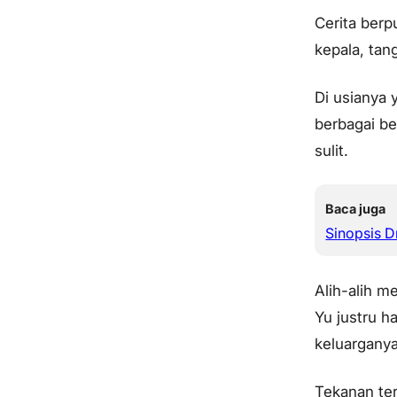
Cerita berp
kepala, ta
Di usianya
berbagai be
sulit.
Baca juga
Sinopsis D
Alih-alih 
Yu justru 
keluarganya
Tekanan te