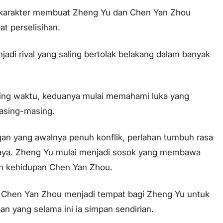
karakter membuat Zheng Yu dan Chen Yan Zhou
bat perselisihan.
adi rival yang saling bertolak belakang dalam banyak
ing waktu, keduanya mulai memahami luka yang
asing-masing.
an yang awalnya penuh konflik, perlahan tumbuh rasa
caya. Zheng Yu mulai menjadi sosok yang membawa
m kehidupan Chen Yan Zhou.
, Chen Yan Zhou menjadi tempat bagi Zheng Yu untuk
an yang selama ini ia simpan sendirian.