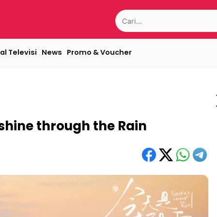
Search
for:
al Televisi
News
Promo & Voucher
shine through the Rain