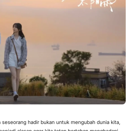
a seseorang hadir bukan untuk mengubah dunia kita,